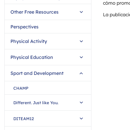
cómo promove
Other Free Resources
La publicac
Perspectives
Physical Activity
Physical Education
Sport and Development
CHAMP
Different. Just like You.
DITEAM12