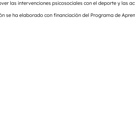
r las intervenciones psicosociales con el deporte y las act
ión se ha elaborado con financiación del Programa de Apre