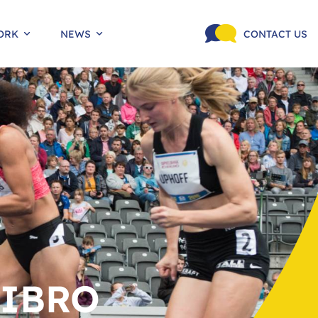
ORK
NEWS
CONTACT US
LIBRO