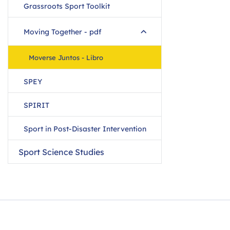
Grassroots Sport Toolkit
Moving Together - pdf
Moverse Juntos - Libro
SPEY
SPIRIT
Sport in Post-Disaster Intervention
Sport Science Studies