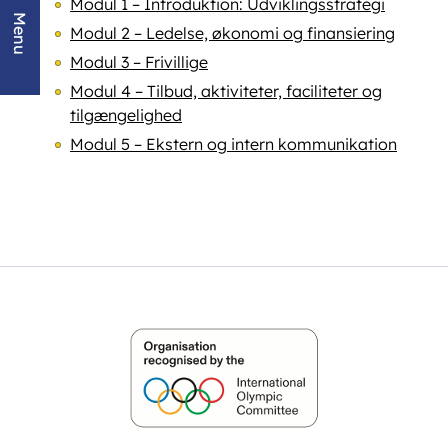
Modul 1 – Introduktion: Udviklingsstrategi
Menu
Modul 2 – Ledelse, økonomi og finansiering
Modul 3 – Frivillige
Modul 4 – Tilbud, aktiviteter, faciliteter og
tilgængelighed
Modul 5 – Ekstern og intern kommunikation